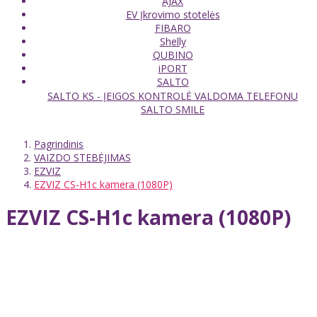
AJAX
EV Įkrovimo stotelės
FIBARO
Shelly
QUBINO
iPORT
SALTO
SALTO KS - ĮEIGOS KONTROLĖ VALDOMA TELEFONU
SALTO SMILE
Pagrindinis
VAIZDO STEBĖJIMAS
EZVIZ
EZVIZ CS-H1c kamera (1080P)
EZVIZ CS-H1c kamera (1080P)