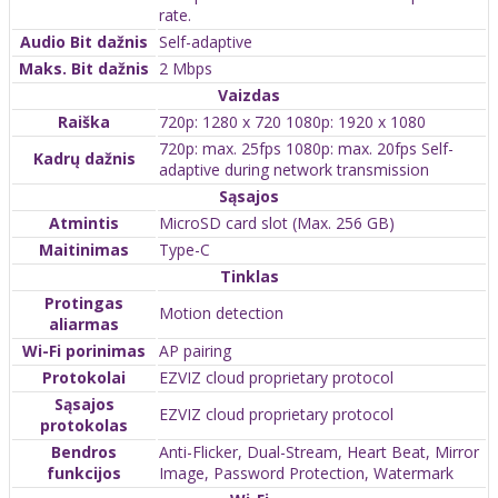
rate.
Audio Bit dažnis
Self-adaptive
Maks. Bit dažnis
2 Mbps
Vaizdas
Raiška
720p: 1280 x 720 1080p: 1920 x 1080
720p: max. 25fps 1080p: max. 20fps Self-
Kadrų dažnis
adaptive during network transmission
Sąsajos
Atmintis
MicroSD card slot (Max. 256 GB)
Maitinimas
Type-C
Tinklas
Protingas
Motion detection
aliarmas
Wi-Fi porinimas
AP pairing
Protokolai
EZVIZ cloud proprietary protocol
Sąsajos
EZVIZ cloud proprietary protocol
protokolas
Bendros
Anti-Flicker, Dual-Stream, Heart Beat, Mirror
funkcijos
Image, Password Protection, Watermark