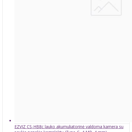
EZVIZ CS-HB8c lauko akumuliatorinė valdoma kamera su