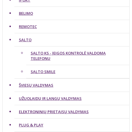
iPORT
BELIMO
REMOTEC
SALTO
SALTO KS - ĮEIGOS KONTROLĖ VALDOMA
TELEFONU
SALTO SMILE
ŠVIESŲ VALDYMAS
UŽUOLAIDŲ IR LANGŲ VALDYMAS
ELEKTRONINIŲ PRIETAISŲ VALDYMAS
PLUG & PLAY