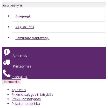
Jūsų paskyra
Prisijungti
Registruotis
Pamiršote slaptažodį?
Apie mus
Pristatymas
Kontaktai
Informacija
Apie mus
Pirkimo sąlygos ir taisyklės
Prekių pristatymas
Privatumo politika