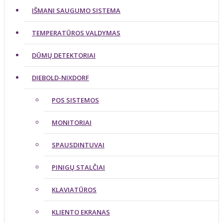
IŠMANI SAUGUMO SISTEMA
TEMPERATŪROS VALDYMAS
DŪMŲ DETEKTORIAI
DIEBOLD-NIXDORF
POS SISTEMOS
MONITORIAI
SPAUSDINTUVAI
PINIGŲ STALČIAI
KLAVIATŪROS
KLIENTO EKRANAS