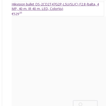
Hikvision bullet DS-2CD2T47G2P-LSU/SL(C) F2.8 (balta, 4
MP, 40 m. IR 40 m. LED, ColorVu)
31
€529