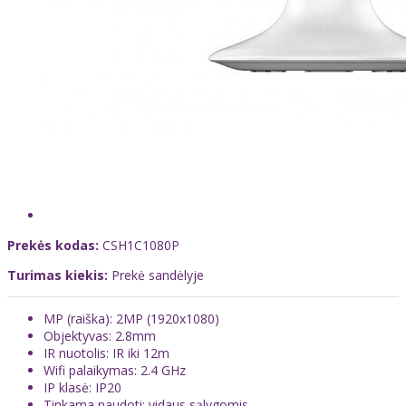
Prekės kodas:
CSH1C1080P
Turimas kiekis:
Prekė sandėlyje
MP (raiška): 2MP (1920x1080)
Objektyvas: 2.8mm
IR nuotolis: IR iki 12m
Wifi palaikymas: 2.4 GHz
IP klasė: IP20
Tinkama naudoti: vidaus sąlygomis