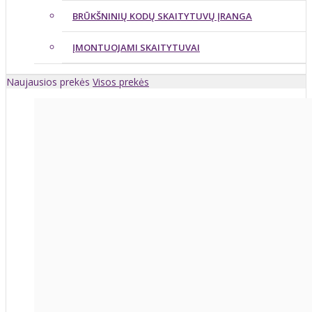
BRŪKŠNINIŲ KODŲ SKAITYTUVŲ ĮRANGA
ĮMONTUOJAMI SKAITYTUVAI
Naujausios prekės
Visos prekės