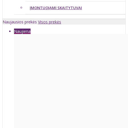
ĮMONTUOJAMI SKAITYTUVAI
Naujausios prekės
Visos prekės
Naujiena