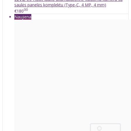
saulės panelės komplektu (Type-C, 4 MP, 4 mm)
00
€180
Naujiena