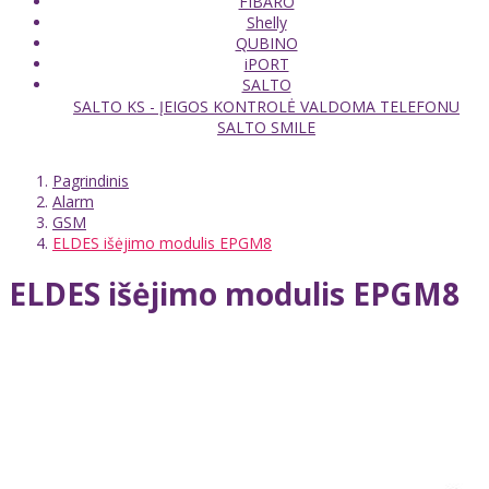
FIBARO
Shelly
QUBINO
iPORT
SALTO
SALTO KS - ĮEIGOS KONTROLĖ VALDOMA TELEFONU
SALTO SMILE
Pagrindinis
Alarm
GSM
ELDES išėjimo modulis EPGM8
ELDES išėjimo modulis EPGM8