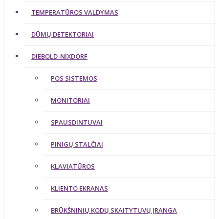
TEMPERATŪROS VALDYMAS
DŪMŲ DETEKTORIAI
DIEBOLD-NIXDORF
POS SISTEMOS
MONITORIAI
SPAUSDINTUVAI
PINIGŲ STALČIAI
KLAVIATŪROS
KLIENTO EKRANAS
BRŪKŠNINIŲ KODŲ SKAITYTUVŲ ĮRANGA