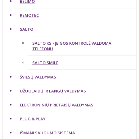
BELIMO
REMOTEC
SALTO
SALTO KS - ĮEIGOS KONTROLĖ VALDOMA
TELEFONU
SALTO SMILE
ŠVIESŲ VALDYMAS
UŽUOLAIDŲ IR LANGŲ VALDYMAS
ELEKTRONINIŲ PRIETAISŲ VALDYMAS
PLUG & PLAY
IŠMANI SAUGUMO SISTEMA