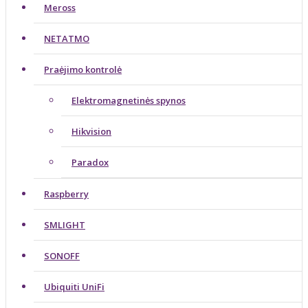
Meross
NETATMO
Praėjimo kontrolė
Elektromagnetinės spynos
Hikvision
Paradox
Raspberry
SMLIGHT
SONOFF
Ubiquiti UniFi