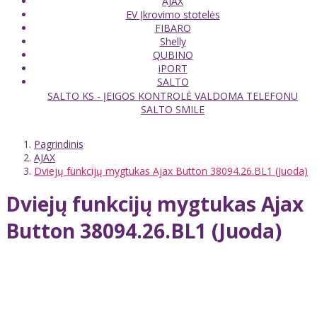
AJAX
EV Įkrovimo stotelės
FIBARO
Shelly
QUBINO
iPORT
SALTO
SALTO KS - ĮEIGOS KONTROLĖ VALDOMA TELEFONU
SALTO SMILE
Pagrindinis
AJAX
Dviejų funkcijų mygtukas Ajax Button 38094.26.BL1 (Juoda)
Dviejų funkcijų mygtukas Ajax
Button 38094.26.BL1 (Juoda)