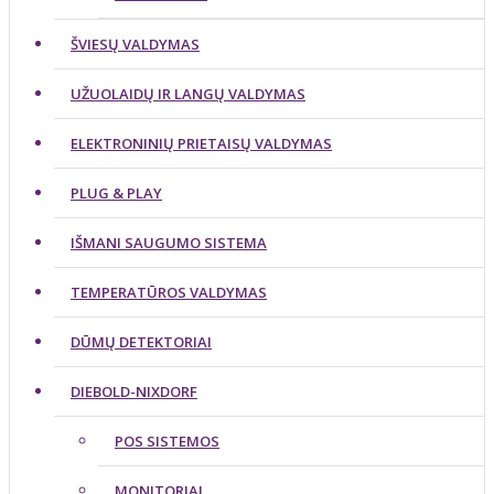
ŠVIESŲ VALDYMAS
UŽUOLAIDŲ IR LANGŲ VALDYMAS
ELEKTRONINIŲ PRIETAISŲ VALDYMAS
PLUG & PLAY
IŠMANI SAUGUMO SISTEMA
TEMPERATŪROS VALDYMAS
DŪMŲ DETEKTORIAI
DIEBOLD-NIXDORF
POS SISTEMOS
MONITORIAI