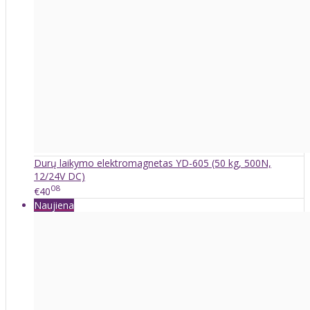
Durų laikymo elektromagnetas YD-605 (50 kg, 500N,
12/24V DC)
08
€40
Naujiena