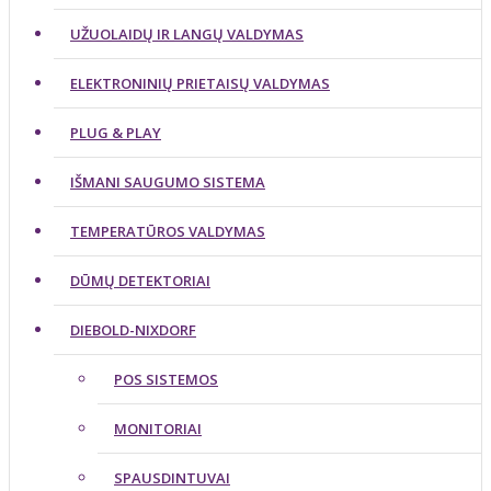
UŽUOLAIDŲ IR LANGŲ VALDYMAS
ELEKTRONINIŲ PRIETAISŲ VALDYMAS
PLUG & PLAY
IŠMANI SAUGUMO SISTEMA
TEMPERATŪROS VALDYMAS
DŪMŲ DETEKTORIAI
DIEBOLD-NIXDORF
POS SISTEMOS
MONITORIAI
SPAUSDINTUVAI