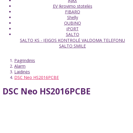
AJAX
EV Įkrovimo stotelės
FIBARO
Shelly
QUBINO
iPORT
SALTO
SALTO KS - ĮEIGOS KONTROLĖ VALDOMA TELEFONU
SALTO SMILE
Pagrindinis
Alarm
Laidinės
DSC Neo HS2016PCBE
DSC Neo HS2016PCBE