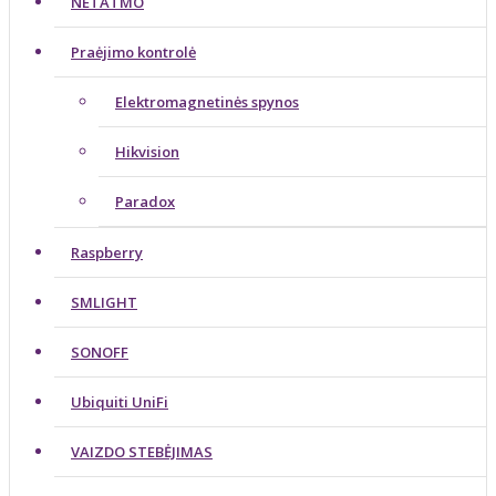
NETATMO
Praėjimo kontrolė
Elektromagnetinės spynos
Hikvision
Paradox
Raspberry
SMLIGHT
SONOFF
Ubiquiti UniFi
VAIZDO STEBĖJIMAS