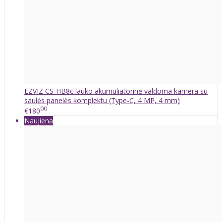
EZVIZ CS-HB8c lauko akumuliatorinė valdoma kamera su
saulės panelės komplektu (Type-C, 4 MP, 4 mm)
00
€180
Naujiena