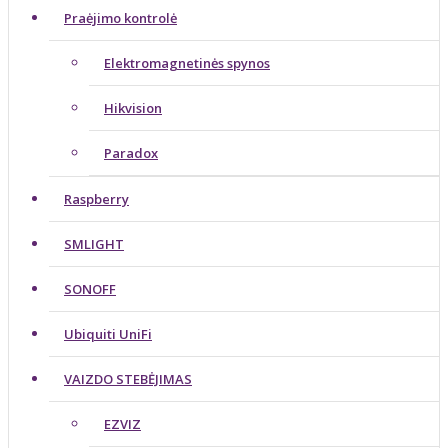
Praėjimo kontrolė
Elektromagnetinės spynos
Hikvision
Paradox
Raspberry
SMLIGHT
SONOFF
Ubiquiti UniFi
VAIZDO STEBĖJIMAS
EZVIZ