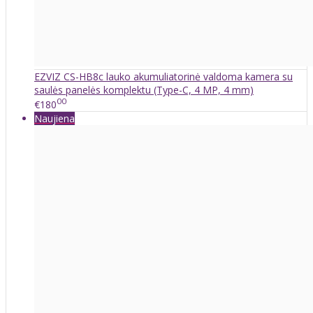
EZVIZ CS-HB8c lauko akumuliatorinė valdoma kamera su
saulės panelės komplektu (Type-C, 4 MP, 4 mm)
00
€180
Naujiena