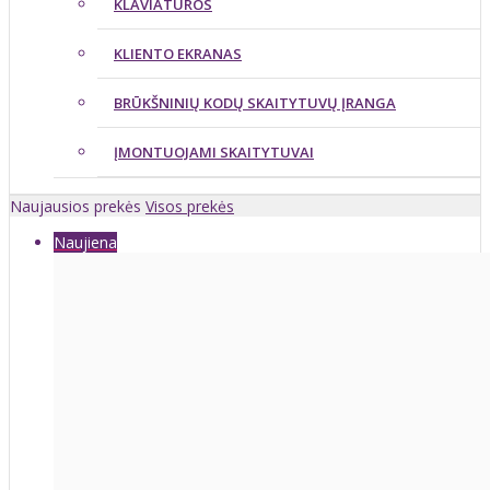
KLAVIATŪROS
KLIENTO EKRANAS
BRŪKŠNINIŲ KODŲ SKAITYTUVŲ ĮRANGA
ĮMONTUOJAMI SKAITYTUVAI
Naujausios prekės
Visos prekės
Naujiena