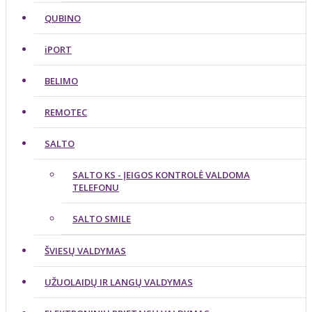
QUBINO
iPORT
BELIMO
REMOTEC
SALTO
SALTO KS - ĮEIGOS KONTROLĖ VALDOMA
TELEFONU
SALTO SMILE
ŠVIESŲ VALDYMAS
UŽUOLAIDŲ IR LANGŲ VALDYMAS