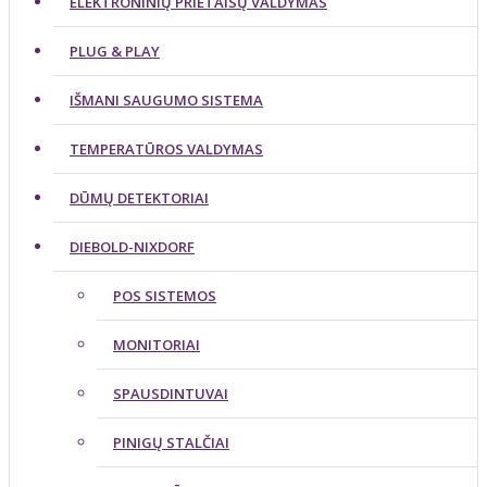
ELEKTRONINIŲ PRIETAISŲ VALDYMAS
PLUG & PLAY
IŠMANI SAUGUMO SISTEMA
TEMPERATŪROS VALDYMAS
DŪMŲ DETEKTORIAI
DIEBOLD-NIXDORF
POS SISTEMOS
MONITORIAI
SPAUSDINTUVAI
PINIGŲ STALČIAI