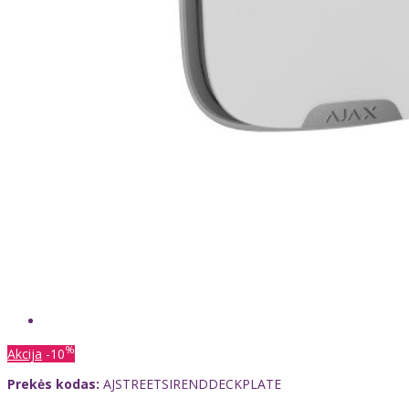
%
Akcija
-10
Prekės kodas:
AJSTREETSIRENDDECKPLATE