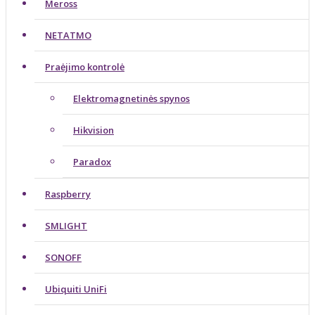
Meross
NETATMO
Praėjimo kontrolė
Elektromagnetinės spynos
Hikvision
Paradox
Raspberry
SMLIGHT
SONOFF
Ubiquiti UniFi