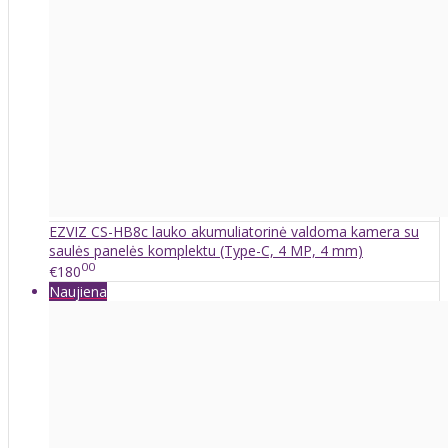
EZVIZ CS-HB8c lauko akumuliatorinė valdoma kamera su
saulės panelės komplektu (Type-C, 4 MP, 4 mm)
00
€180
Naujiena