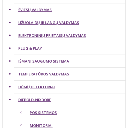
ŠVIESŲ VALDYMAS
UŽUOLAIDŲ IR LANGŲ VALDYMAS
ELEKTRONINIŲ PRIETAISŲ VALDYMAS
PLUG & PLAY
IŠMANI SAUGUMO SISTEMA
TEMPERATŪROS VALDYMAS
DŪMŲ DETEKTORIAI
DIEBOLD-NIXDORF
POS SISTEMOS
MONITORIAI