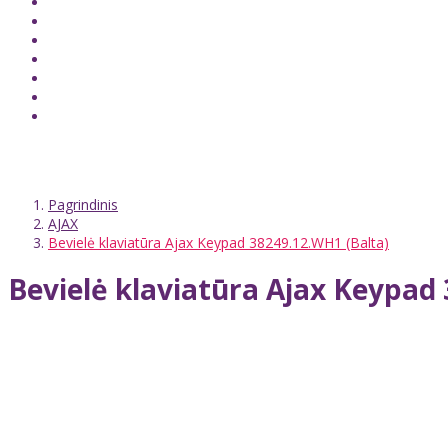
Pagrindinis
AJAX
Bevielė klaviatūra Ajax Keypad 38249.12.WH1 (Balta)
Bevielė klaviatūra Ajax Keypad