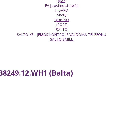
AJAX
EV Įkrovimo stotelės
FIBARO
Shelly
QUBINO
iPORT
SALTO
SALTO KS - ĮEIGOS KONTROLĖ VALDOMA TELEFONU
SALTO SMILE
 38249.12.WH1 (Balta)