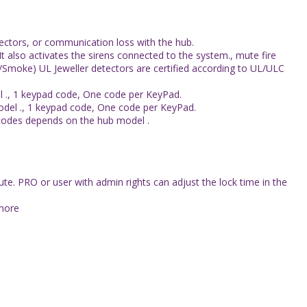
tectors, or communication loss with the hub.
 also activates the sirens connected to the system., mute fire
/Smoke) UL Jeweller detectors are certified according to UL/ULC
 ., 1 keypad code, One code per KeyPad.
odel ., 1 keypad code, One code per KeyPad.
codes depends on the hub model .
e. PRO or user with admin rights can adjust the lock time in the
 more