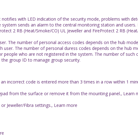
 notifies with LED indication of the security mode, problems with de
ystem sends an alarm to the central monitoring station and users. It
Protect 2 RB (Heat/Smoke/CO) UL Jeweller and FireProtect 2 RB (Heat
user. The number of personal access codes depends on the hub model
ach user. The number of personal duress codes depends on the hub m
r people who are not registered in the system. The number of such 
the group ID to manage group security.
 incorrect code is entered more than 3 times in a row within 1 minut
ypad from the surface or remove it from the mounting panel., Learn
or Jeweller/Fibra settings., Learn more
re