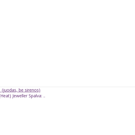
 (juodas, be sirenos)
Heat) Jeweller Spalva: ..