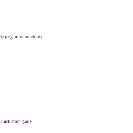
Hz (region-dependent)
quick start guide