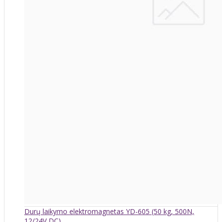
Durų laikymo elektromagnetas YD-605 (50 kg, 500N,
12/24V DC)