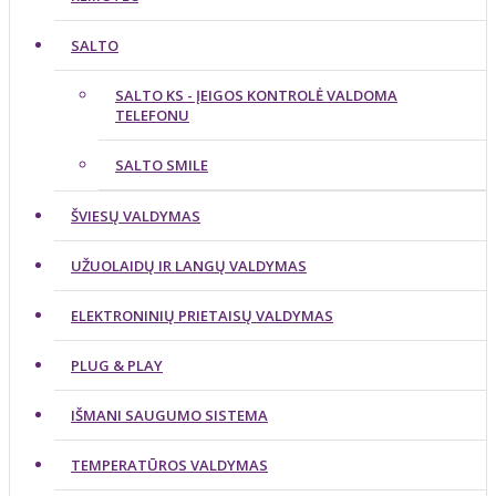
SALTO
SALTO KS - ĮEIGOS KONTROLĖ VALDOMA
TELEFONU
SALTO SMILE
ŠVIESŲ VALDYMAS
UŽUOLAIDŲ IR LANGŲ VALDYMAS
ELEKTRONINIŲ PRIETAISŲ VALDYMAS
PLUG & PLAY
IŠMANI SAUGUMO SISTEMA
TEMPERATŪROS VALDYMAS