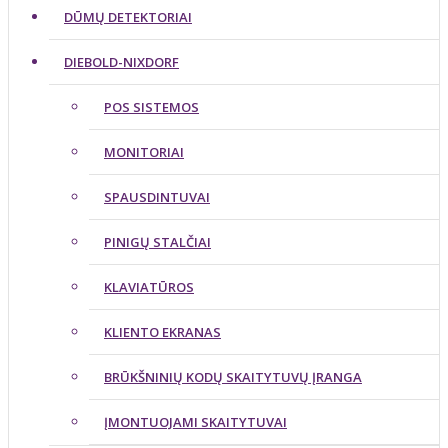
DŪMŲ DETEKTORIAI
DIEBOLD-NIXDORF
POS SISTEMOS
MONITORIAI
SPAUSDINTUVAI
PINIGŲ STALČIAI
KLAVIATŪROS
KLIENTO EKRANAS
BRŪKŠNINIŲ KODŲ SKAITYTUVŲ ĮRANGA
ĮMONTUOJAMI SKAITYTUVAI