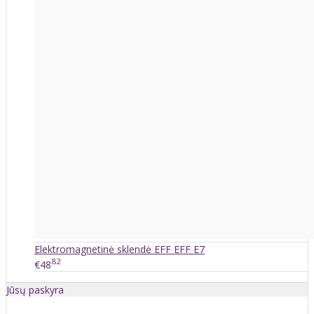
Elektromagnetinė sklendė EFF EFF E7
82
€48
Jūsų paskyra