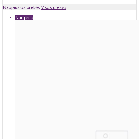
Naujausios prekės
Visos prekės
Naujiena