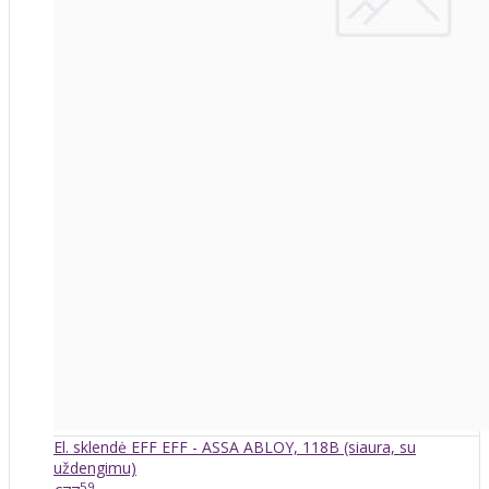
El. sklendė EFF EFF - ASSA ABLOY, 118B (siaura, su
uždengimu)
59