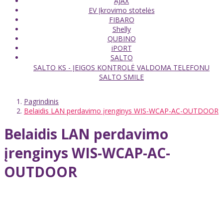
AJAX
EV Įkrovimo stotelės
FIBARO
Shelly
QUBINO
iPORT
SALTO
SALTO KS - ĮEIGOS KONTROLĖ VALDOMA TELEFONU
SALTO SMILE
Pagrindinis
Belaidis LAN perdavimo įrenginys WIS-WCAP-AC-OUTDOOR
Belaidis LAN perdavimo
įrenginys WIS-WCAP-AC-
OUTDOOR