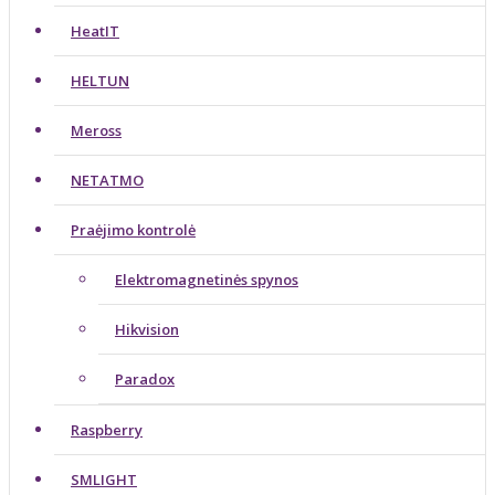
HeatIT
HELTUN
Meross
NETATMO
Praėjimo kontrolė
Elektromagnetinės spynos
Hikvision
Paradox
Raspberry
SMLIGHT