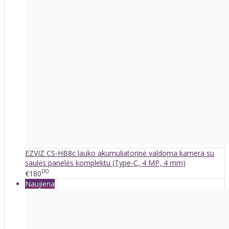
EZVIZ CS-HB8c lauko akumuliatorinė valdoma kamera su
saulės panelės komplektu (Type-C, 4 MP, 4 mm)
00
€180
Naujiena