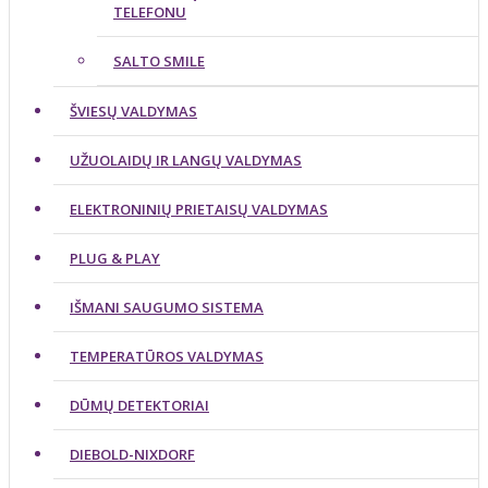
TELEFONU
SALTO SMILE
ŠVIESŲ VALDYMAS
UŽUOLAIDŲ IR LANGŲ VALDYMAS
ELEKTRONINIŲ PRIETAISŲ VALDYMAS
PLUG & PLAY
IŠMANI SAUGUMO SISTEMA
TEMPERATŪROS VALDYMAS
DŪMŲ DETEKTORIAI
DIEBOLD-NIXDORF