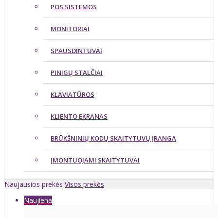
POS SISTEMOS
MONITORIAI
SPAUSDINTUVAI
PINIGŲ STALČIAI
KLAVIATŪROS
KLIENTO EKRANAS
BRŪKŠNINIŲ KODŲ SKAITYTUVŲ ĮRANGA
ĮMONTUOJAMI SKAITYTUVAI
Naujausios prekės
Visos prekės
Naujiena