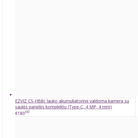
EZVIZ CS-HB8c lauko akumuliatorinė valdoma kamera su
saulės panelės komplektu (Type-C, 4 MP, 4 mm)
00
€180