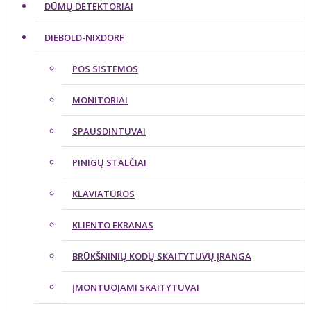
DŪMŲ DETEKTORIAI
DIEBOLD-NIXDORF
POS SISTEMOS
MONITORIAI
SPAUSDINTUVAI
PINIGŲ STALČIAI
KLAVIATŪROS
KLIENTO EKRANAS
BRŪKŠNINIŲ KODŲ SKAITYTUVŲ ĮRANGA
ĮMONTUOJAMI SKAITYTUVAI