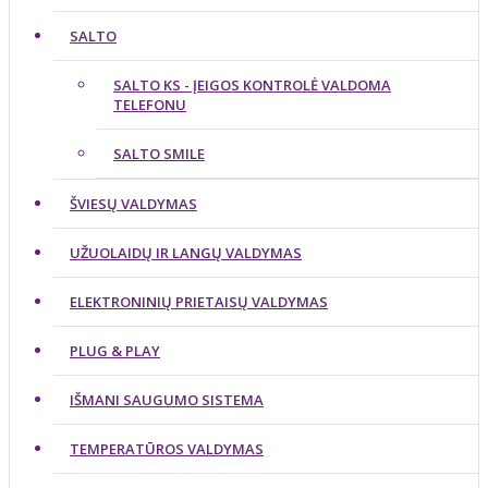
SALTO
SALTO KS - ĮEIGOS KONTROLĖ VALDOMA
TELEFONU
SALTO SMILE
ŠVIESŲ VALDYMAS
UŽUOLAIDŲ IR LANGŲ VALDYMAS
ELEKTRONINIŲ PRIETAISŲ VALDYMAS
PLUG & PLAY
IŠMANI SAUGUMO SISTEMA
TEMPERATŪROS VALDYMAS