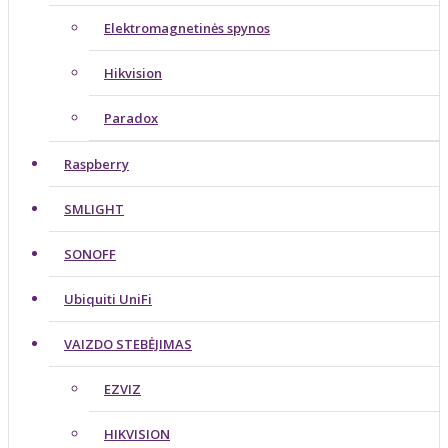
Elektromagnetinės spynos
Hikvision
Paradox
Raspberry
SMLIGHT
SONOFF
Ubiquiti UniFi
VAIZDO STEBĖJIMAS
EZVIZ
HIKVISION