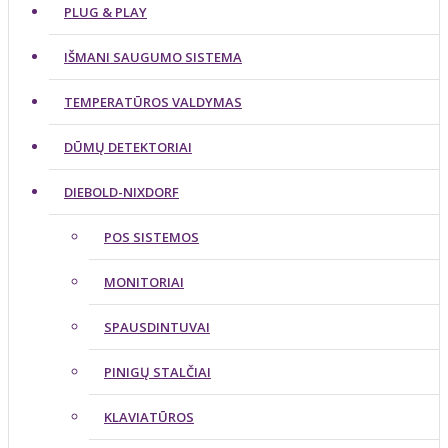
PLUG & PLAY
IŠMANI SAUGUMO SISTEMA
TEMPERATŪROS VALDYMAS
DŪMŲ DETEKTORIAI
DIEBOLD-NIXDORF
POS SISTEMOS
MONITORIAI
SPAUSDINTUVAI
PINIGŲ STALČIAI
KLAVIATŪROS