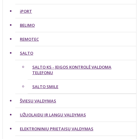
iPORT
BELIMO
REMOTEC
SALTO
SALTO KS - ĮEIGOS KONTROLĖ VALDOMA
TELEFONU
SALTO SMILE
ŠVIESŲ VALDYMAS
UŽUOLAIDŲ IR LANGŲ VALDYMAS
ELEKTRONINIŲ PRIETAISŲ VALDYMAS