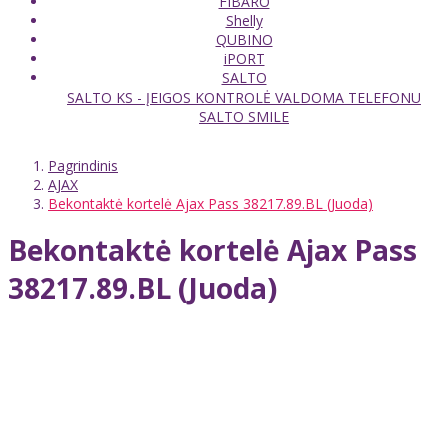
FIBARO
Shelly
QUBINO
iPORT
SALTO
SALTO KS - ĮEIGOS KONTROLĖ VALDOMA TELEFONU
SALTO SMILE
Pagrindinis
AJAX
Bekontaktė kortelė Ajax Pass 38217.89.BL (Juoda)
Bekontaktė kortelė Ajax Pass
38217.89.BL (Juoda)