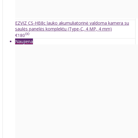
EZVIZ CS-HB8c lauko akumuliatorinė valdoma kamera su
saulės panelės komplektu (Type-C, 4 MP, 4 mm)
00
€180
Naujiena