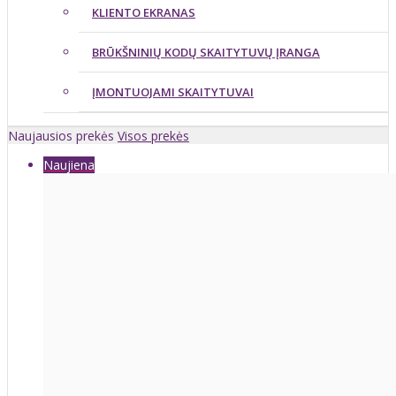
KLIENTO EKRANAS
BRŪKŠNINIŲ KODŲ SKAITYTUVŲ ĮRANGA
ĮMONTUOJAMI SKAITYTUVAI
Naujausios prekės
Visos prekės
Naujiena