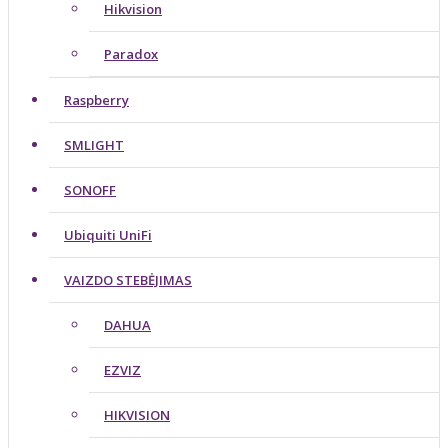
Hikvision
Paradox
Raspberry
SMLIGHT
SONOFF
Ubiquiti UniFi
VAIZDO STEBĖJIMAS
DAHUA
EZVIZ
HIKVISION