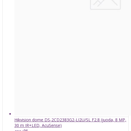
Hikvision dome DS-2CD2383G2-LI2U/SL F2.8 (juoda, 8 MP,
30 m IR+LED, AcuSense)
94