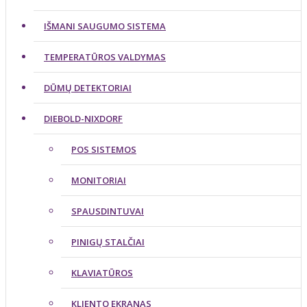
IŠMANI SAUGUMO SISTEMA
TEMPERATŪROS VALDYMAS
DŪMŲ DETEKTORIAI
DIEBOLD-NIXDORF
POS SISTEMOS
MONITORIAI
SPAUSDINTUVAI
PINIGŲ STALČIAI
KLAVIATŪROS
KLIENTO EKRANAS