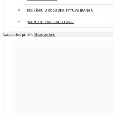
BRŪKŠNINIŲ KODŲ SKAITYTUVŲ ĮRANGA
ĮMONTUOJAMI SKAITYTUVAI
Naujausios prekės
Visos prekės