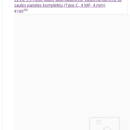
saulės panelės komplektu (Type-C, 4 MP, 4 mm)
00
€180