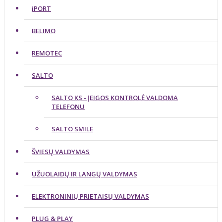
iPORT
BELIMO
REMOTEC
SALTO
SALTO KS - ĮEIGOS KONTROLĖ VALDOMA
TELEFONU
SALTO SMILE
ŠVIESŲ VALDYMAS
UŽUOLAIDŲ IR LANGŲ VALDYMAS
ELEKTRONINIŲ PRIETAISŲ VALDYMAS
PLUG & PLAY