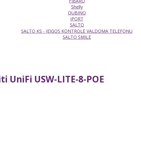
FIBARO
Shelly
QUBINO
iPORT
SALTO
SALTO KS - ĮEIGOS KONTROLĖ VALDOMA TELEFONU
SALTO SMILE
ti UniFi USW-LITE-8-POE