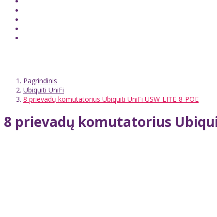
Pagrindinis
Ubiquiti UniFi
8 prievadų komutatorius Ubiquiti UniFi USW-LITE-8-POE
8 prievadų komutatorius Ubiqui