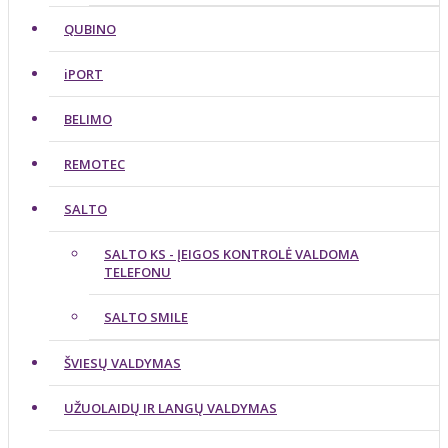
QUBINO
iPORT
BELIMO
REMOTEC
SALTO
SALTO KS - ĮEIGOS KONTROLĖ VALDOMA
TELEFONU
SALTO SMILE
ŠVIESŲ VALDYMAS
UŽUOLAIDŲ IR LANGŲ VALDYMAS