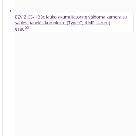
EZVIZ CS-HB8c lauko akumuliatorinė valdoma kamera su
saulės panelės komplektu (Type-C, 4 MP, 4 mm)
00
€180