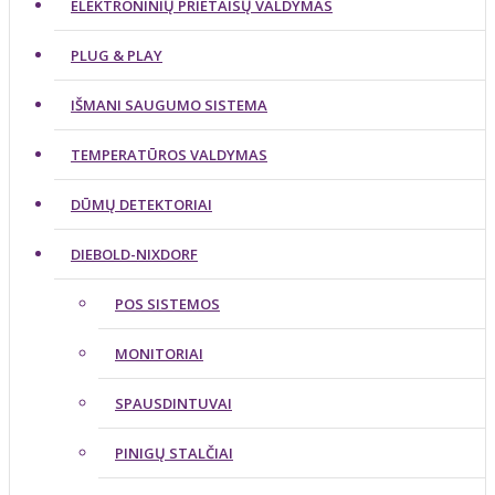
ELEKTRONINIŲ PRIETAISŲ VALDYMAS
PLUG & PLAY
IŠMANI SAUGUMO SISTEMA
TEMPERATŪROS VALDYMAS
DŪMŲ DETEKTORIAI
DIEBOLD-NIXDORF
POS SISTEMOS
MONITORIAI
SPAUSDINTUVAI
PINIGŲ STALČIAI