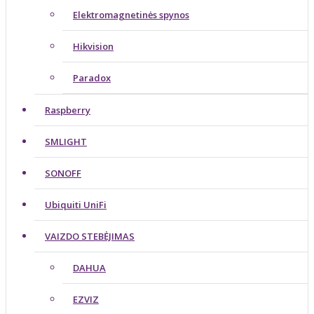
Elektromagnetinės spynos
Hikvision
Paradox
Raspberry
SMLIGHT
SONOFF
Ubiquiti UniFi
VAIZDO STEBĖJIMAS
DAHUA
EZVIZ