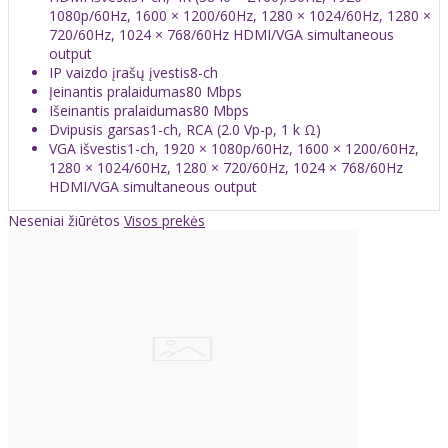
1080p/60Hz, 1600 × 1200/60Hz, 1280 × 1024/60Hz, 1280 ×
720/60Hz, 1024 × 768/60Hz HDMI/VGA simultaneous
output
IP vaizdo įrašų įvestis
8-ch
Įeinantis pralaidumas
80 Mbps
Išeinantis pralaidumas
80 Mbps
Dvipusis garsas
1-ch, RCA (2.0 Vp-p, 1 k Ω)
VGA išvestis
1-ch, 1920 × 1080p/60Hz, 1600 × 1200/60Hz,
1280 × 1024/60Hz, 1280 × 720/60Hz, 1024 × 768/60Hz
HDMI/VGA simultaneous output
Neseniai žiūrėtos
Visos prekės