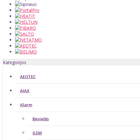
Kategorijos
AEOTEC
AJAX
Alarm
Bevielės
GSM