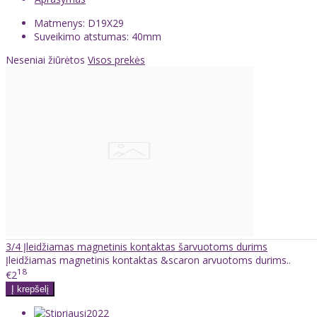
Matmenys: D19X29
Suveikimo atstumas: 40mm
Neseniai žiūrėtos
Visos prekės
3/4 Įleidžiamas magnetinis kontaktas šarvuotoms durims
Įleidžiamas magnetinis kontaktas &scaron arvuotoms durims..
18
€2