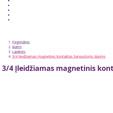
Pagrindinis
Alarm
Laidinės
3/4 Įleidžiamas magnetinis kontaktas šarvuotoms durims
3/4 Įleidžiamas magnetinis ko