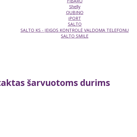
FIBARO
Shelly
QUBINO
iPORT
SALTO
SALTO KS - ĮEIGOS KONTROLĖ VALDOMA TELEFONU
SALTO SMILE
ntaktas šarvuotoms durims