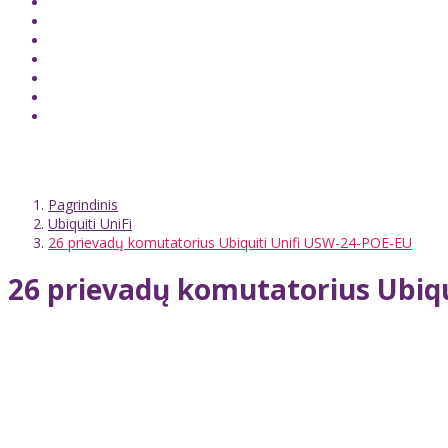
Pagrindinis
Ubiquiti UniFi
26 prievadų komutatorius Ubiquiti Unifi USW-24-POE-EU
26 prievadų komutatorius Ubiqu