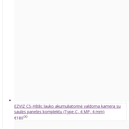
EZVIZ CS-HB8c lauko akumuliatorinė valdoma kamera su
saulės panelės komplektu (Type-C, 4 MP, 4 mm)
00
€180