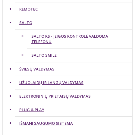
REMOTEC
SALTO
SALTO KS - ĮEIGOS KONTROLĖ VALDOMA
TELEFONU
SALTO SMILE
ŠVIESŲ VALDYMAS
UŽUOLAIDŲ IR LANGŲ VALDYMAS
ELEKTRONINIŲ PRIETAISŲ VALDYMAS
PLUG & PLAY
IŠMANI SAUGUMO SISTEMA