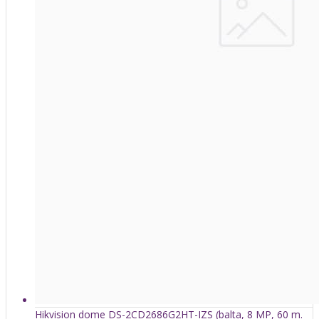
Hikvision dome DS-2CD2686G2HT-IZS (balta, 8 MP, 60 m.