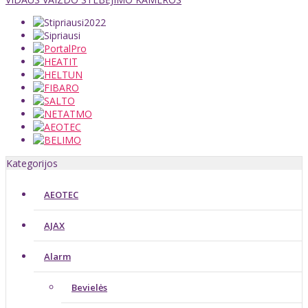
Kategorijos
AEOTEC
AJAX
Alarm
Bevielės