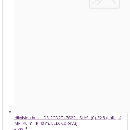
Hikvision bullet DS-2CD2T47G2P-LSU/SL(C) F2.8 (balta, 4
MP, 40 m. IR 40 m. LED, ColorVu)
31
€529