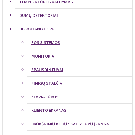
TEMPERATŪROS VALDYMAS
DŪMŲ DETEKTORIAI
DIEBOLD-NIXDORF
POS SISTEMOS
MONITORIAI
SPAUSDINTUVAI
PINIGŲ STALČIAI
KLAVIATŪROS
KLIENTO EKRANAS
BRŪKŠNINIŲ KODŲ SKAITYTUVŲ ĮRANGA