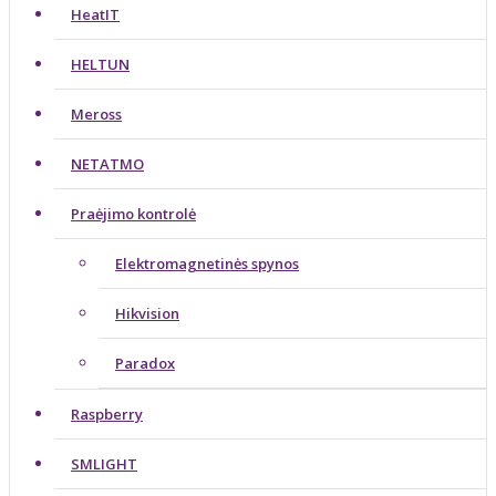
HeatIT
HELTUN
Meross
NETATMO
Praėjimo kontrolė
Elektromagnetinės spynos
Hikvision
Paradox
Raspberry
SMLIGHT