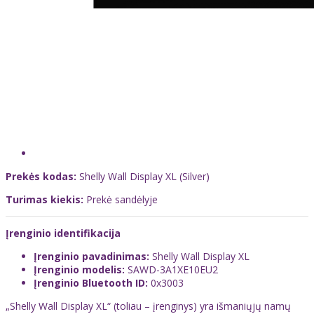
Prekės kodas:
Shelly Wall Display XL (Silver)
Turimas kiekis:
Prekė sandėlyje
Įrenginio identifikacija
Įrenginio pavadinimas:
Shelly Wall Display XL
Įrenginio modelis:
SAWD-3A1XE10EU2
Įrenginio Bluetooth ID:
0x3003
„Shelly Wall Display XL“ (toliau – įrenginys) yra išmaniųjų namų