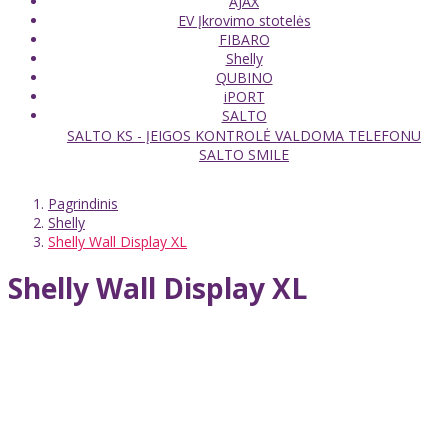
AJAX
EV Įkrovimo stotelės
FIBARO
Shelly
QUBINO
iPORT
SALTO
SALTO KS - ĮEIGOS KONTROLĖ VALDOMA TELEFONU
SALTO SMILE
Pagrindinis
Shelly
Shelly Wall Display XL
Shelly Wall Display XL