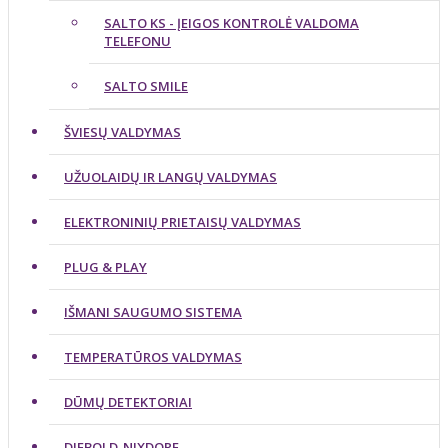
SALTO KS - ĮEIGOS KONTROLĖ VALDOMA
TELEFONU
SALTO SMILE
ŠVIESŲ VALDYMAS
UŽUOLAIDŲ IR LANGŲ VALDYMAS
ELEKTRONINIŲ PRIETAISŲ VALDYMAS
PLUG & PLAY
IŠMANI SAUGUMO SISTEMA
TEMPERATŪROS VALDYMAS
DŪMŲ DETEKTORIAI
DIEBOLD-NIXDORF