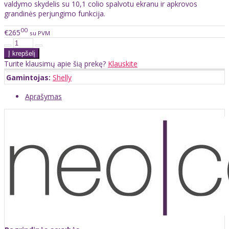
valdymo skydelis su 10,1 colio spalvotu ekranu ir apkrovos
grandinės perjungimo funkcija.
00
€265
su PVM
Turite klausimų apie šią prekę?
Klauskite
Gamintojas:
Shelly
Aprašymas