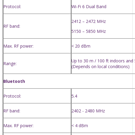
Protocol:
Wi-Fi 6 Dual Band
2412 – 2472 MHz
RF band:
5150 – 5850 MHz
Max. RF power:
< 20 dBm
Up to 30 m / 100 ft indoors and
Range:
(Depends on local conditions)
Bluetooth
Protocol:
5.4
RF band:
2402 - 2480 MHz
Max. RF power:
< 4 dBm