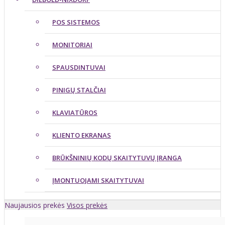
POS SISTEMOS
MONITORIAI
SPAUSDINTUVAI
PINIGŲ STALČIAI
KLAVIATŪROS
KLIENTO EKRANAS
BRŪKŠNINIŲ KODŲ SKAITYTUVŲ ĮRANGA
ĮMONTUOJAMI SKAITYTUVAI
Naujausios prekės
Visos prekės