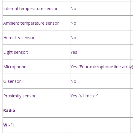
Internal-temperature sensor:
No
Ambient temperature sensor:
No
Humidity sensor:
No
Light sensor:
Yes
Microphone:
Yes (Four-microphone line array
G-sensor:
No
Proximity sensor:
Yes (≤1 meter)
Radio
Wi-Fi