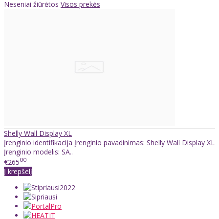
Neseniai žiūrėtos
Visos prekės
Shelly Wall Display XL
Įrenginio identifikacija Įrenginio pavadinimas: Shelly Wall Display XL
Įrenginio modelis: SA..
00
€265
Į krepšelį