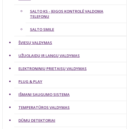
SALTO KS - ĮEIGOS KONTROLĖ VALDOMA
TELEFONU
SALTO SMILE
ŠVIESŲ VALDYMAS
UŽUOLAIDŲ IR LANGŲ VALDYMAS
ELEKTRONINIŲ PRIETAISŲ VALDYMAS
PLUG & PLAY
IŠMANI SAUGUMO SISTEMA
TEMPERATŪROS VALDYMAS
DŪMŲ DETEKTORIAI