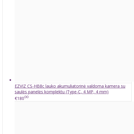
EZVIZ CS-HB8c lauko akumuliatorinė valdoma kamera su
saulės panelės komplektu (Type-C, 4 MP, 4 mm)
00
€180