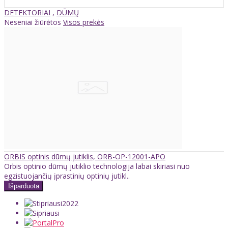
DETEKTORIAI
,
DŪMŲ
Neseniai žiūrėtos
Visos prekės
ORBIS optinis dūmų jutiklis, ORB-OP-12001-APO
Orbis optinio dūmų jutiklio technologija labai skiriasi nuo
egzistuojančių įprastinių optinių jutikl..