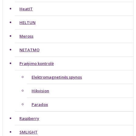
HeatIT
HELTUN
Meross
NETATMO
Praėjimo kontrolė
Elektromagnetinės spynos
Hikvision
Paradox
Raspberry
SMLIGHT