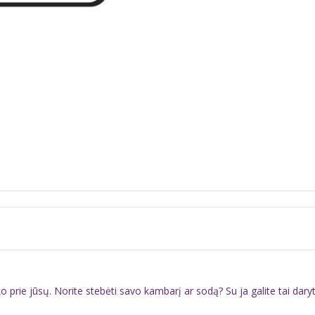
jūsų. Norite stebėti savo kambarį ar sodą? Su ja galite tai daryti tie