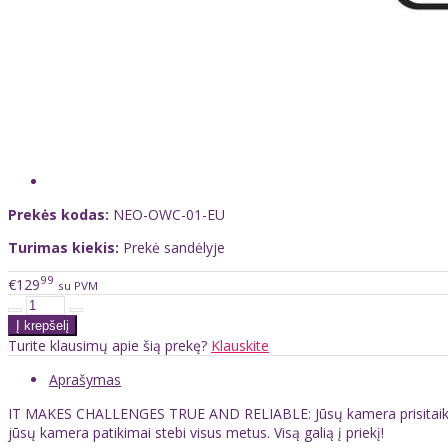
Prekės kodas:
NEO-OWC-01-EU
Turimas kiekis:
Prekė sandėlyje
99
€129
su PVM
Turite klausimų apie šią prekę?
Klauskite
Aprašymas
IT MAKES CHALLENGES TRUE AND RELIABLE: Jūsų kamera prisitaiko prie 
jūsų kamera patikimai stebi visus metus. Visą galią į priekį!