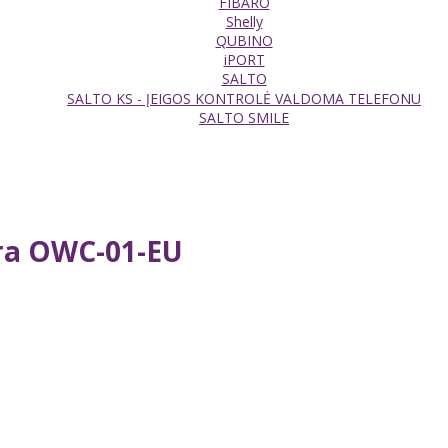
FIBARO
Shelly
QUBINO
iPORT
SALTO
SALTO KS - ĮEIGOS KONTROLĖ VALDOMA TELEFONU
SALTO SMILE
era OWC-01-EU