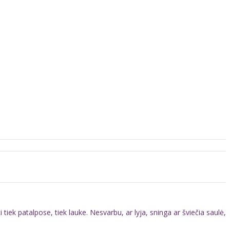
k patalpose, tiek lauke. Nesvarbu, ar lyja, sninga ar šviečia saulė,