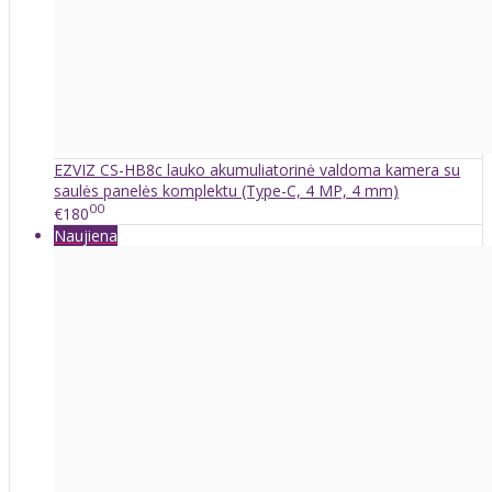
EZVIZ CS-HB8c lauko akumuliatorinė valdoma kamera su
saulės panelės komplektu (Type-C, 4 MP, 4 mm)
00
€180
Naujiena