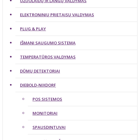
UŽUOLAIDŲ IR LANGŲ VALDYMAS
ELEKTRONINIŲ PRIETAISŲ VALDYMAS
PLUG & PLAY
IŠMANI SAUGUMO SISTEMA
TEMPERATŪROS VALDYMAS
DŪMŲ DETEKTORIAI
DIEBOLD-NIXDORF
POS SISTEMOS
MONITORIAI
SPAUSDINTUVAI