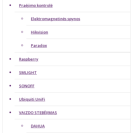
Praėjimo kontrolė
Elektromagnetinės spynos
Hikvision
Paradox
Raspberry
SMLIGHT
SONOFF
Ubiquiti UniFi
VAIZDO STEBĖJIMAS
DAHUA