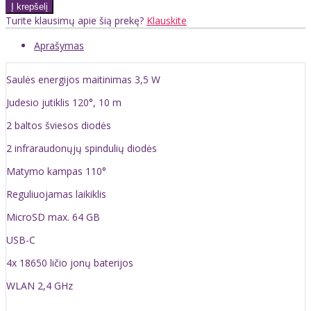
Turite klausimų apie šią prekę?
Klauskite
Aprašymas
Saulės energijos maitinimas 3,5 W
Judesio jutiklis 120°, 10 m
2 baltos šviesos diodės
2 infraraudonųjų spindulių diodės
Matymo kampas 110°
Reguliuojamas laikiklis
MicroSD max. 64 GB
USB-C
4x 18650 ličio jonų baterijos
WLAN 2,4 GHz