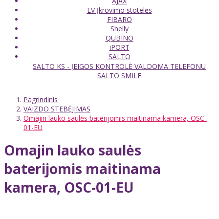
AJAX
EV Įkrovimo stotelės
FIBARO
Shelly
QUBINO
iPORT
SALTO
SALTO KS - ĮEIGOS KONTROLĖ VALDOMA TELEFONU
SALTO SMILE
Pagrindinis
VAIZDO STEBĖJIMAS
Omajin lauko saulės baterijomis maitinama kamera, OSC-
01-EU
Omajin lauko saulės
baterijomis maitinama
kamera, OSC-01-EU