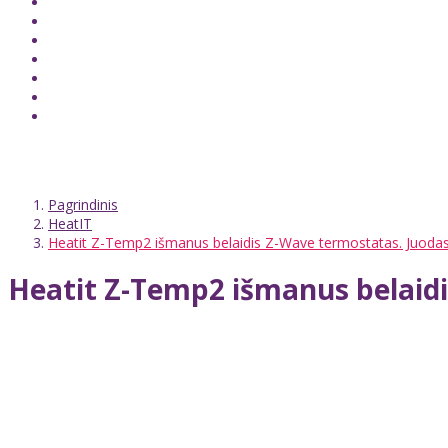
Pagrindinis
HeatIT
Heatit Z-Temp2 išmanus belaidis Z-Wave termostatas. Juoda
Heatit Z-Temp2 išmanus belaid