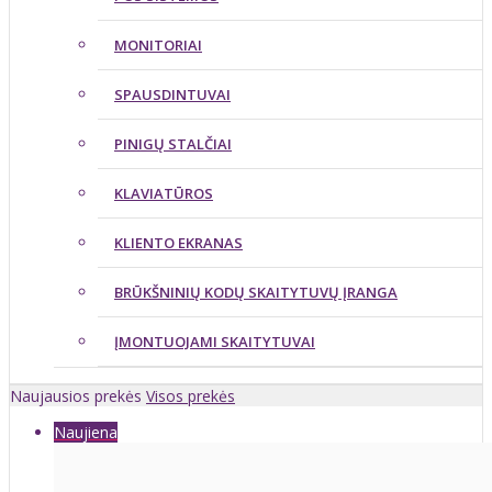
MONITORIAI
SPAUSDINTUVAI
PINIGŲ STALČIAI
KLAVIATŪROS
KLIENTO EKRANAS
BRŪKŠNINIŲ KODŲ SKAITYTUVŲ ĮRANGA
ĮMONTUOJAMI SKAITYTUVAI
Naujausios prekės
Visos prekės
Naujiena