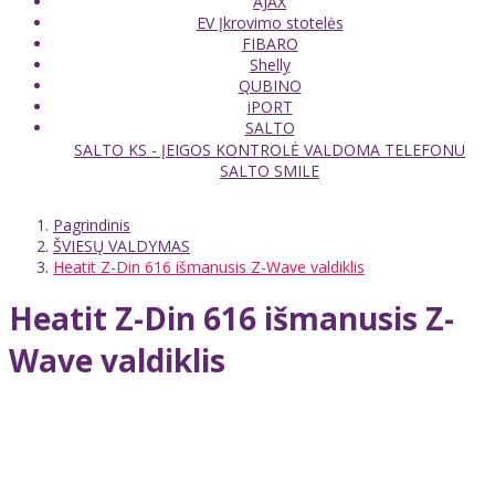
AJAX
EV Įkrovimo stotelės
FIBARO
Shelly
QUBINO
iPORT
SALTO
SALTO KS - ĮEIGOS KONTROLĖ VALDOMA TELEFONU
SALTO SMILE
Pagrindinis
ŠVIESŲ VALDYMAS
Heatit Z-Din 616 išmanusis Z-Wave valdiklis
Heatit Z-Din 616 išmanusis Z-
Wave valdiklis