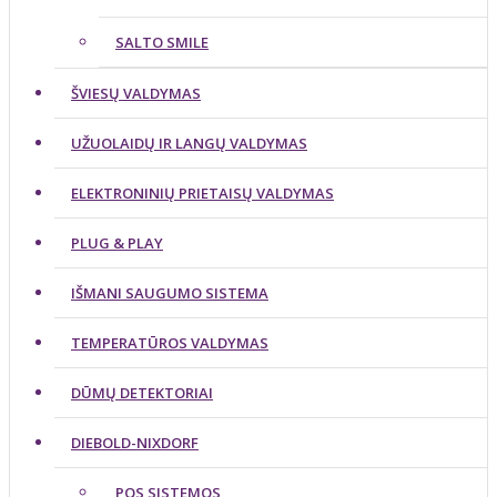
SALTO SMILE
ŠVIESŲ VALDYMAS
UŽUOLAIDŲ IR LANGŲ VALDYMAS
ELEKTRONINIŲ PRIETAISŲ VALDYMAS
PLUG & PLAY
IŠMANI SAUGUMO SISTEMA
TEMPERATŪROS VALDYMAS
DŪMŲ DETEKTORIAI
DIEBOLD-NIXDORF
POS SISTEMOS