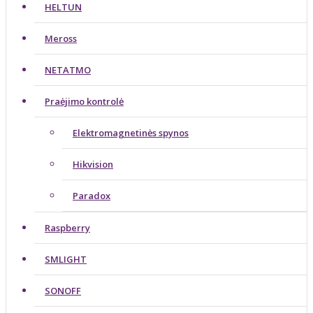
HELTUN
Meross
NETATMO
Praėjimo kontrolė
Elektromagnetinės spynos
Hikvision
Paradox
Raspberry
SMLIGHT
SONOFF