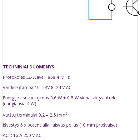
TECHNINIAI DUOMENYS
Protokolas „Z-Wave“, 868,4 MHz
Vardinė įtampa 10–24V 8–24 V AC
Energijos suvartojimas 0,6 W + 0,5 W vienai aktyviai relei
(daugiausia 4 W)
2
Varžtų terminalai 0,2 – 2,5 mm
Išvestys 6 x potencialiai laisvas polius (10 mm prošvaisa)
AC1: 16 A 250 V AC