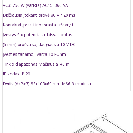
AC3: 750 W (variklis) AC15: 360 VA
Didžiausia įtekanti srovė 80 A / 20 ms
Kontaktai įprasti ir paprastai uždaryti
Įvestys 6 x potencialiai laisvas polius
(5 mm) prošvaisa, daugiausia 10 V DC
Įvesties tariamoji varža 10 kOhm
Tinklo diapazonas Mažiausiai 40 m
IP kodas IP 20
Dydis (AxPxG) 85x105x60 mm M36 6-moduliai