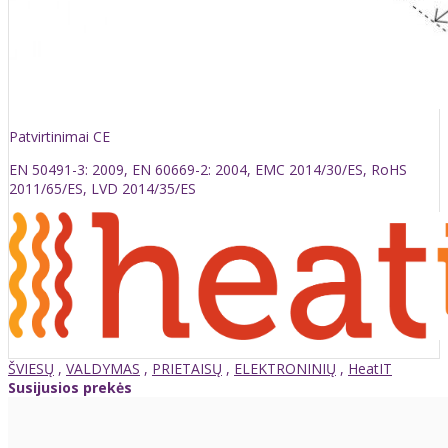
Patvirtinimai CE
EN 50491-3: 2009, EN 60669-2: 2004, EMC 2014/30/ES, RoHS
2011/65/ES, LVD 2014/35/ES
ŠVIESŲ
,
VALDYMAS
,
PRIETAISŲ
,
ELEKTRONINIŲ
,
HeatIT
Susijusios prekės