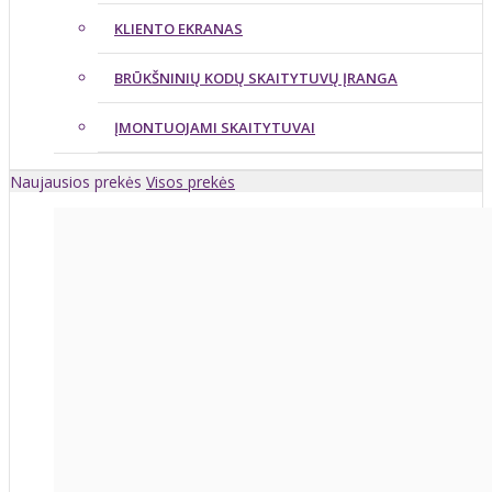
KLIENTO EKRANAS
BRŪKŠNINIŲ KODŲ SKAITYTUVŲ ĮRANGA
ĮMONTUOJAMI SKAITYTUVAI
Naujausios prekės
Visos prekės