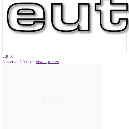
EuFIX
Neseniai žiūrėtos
Visos prekės