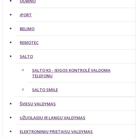
QUBINO
iPORT
BELIMO
REMOTEC
SALTO
SALTO KS - ĮEIGOS KONTROLĖ VALDOMA
TELEFONU
SALTO SMILE
ŠVIESŲ VALDYMAS
UŽUOLAIDŲ IR LANGŲ VALDYMAS
ELEKTRONINIŲ PRIETAISŲ VALDYMAS