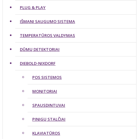
PLUG & PLAY
IŠMANI SAUGUMO SISTEMA
TEMPERATŪROS VALDYMAS
DŪMŲ DETEKTORIAI
DIEBOLD-NIXDORF
POS SISTEMOS
MONITORIAI
SPAUSDINTUVAI
PINIGŲ STALČIAI
KLAVIATŪROS