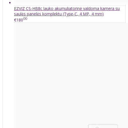
EZVIZ CS-HB8c lauko akumuliatorinė valdoma kamera su
saulės panelės komplektu (Type-C, 4 MP, 4 mm)
00
€180