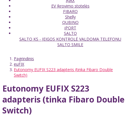
AJAX
EV Įkrovimo stotelės
FIBARO
Shelly
QUBINO
iPORT
SALTO
SALTO KS - ĮEIGOS KONTROLĖ VALDOMA TELEFONU
SALTO SMILE
Pagrindinis
euFIX
Eutonomy EUFIX S223 adapteris (tinka Fibaro Double
Switch)
Eutonomy EUFIX S223
adapteris (tinka Fibaro Double
Switch)