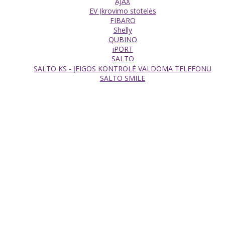
AJAX
EV Įkrovimo stotelės
FIBARO
Shelly
QUBINO
iPORT
SALTO
SALTO KS - ĮEIGOS KONTROLĖ VALDOMA TELEFONU
SALTO SMILE