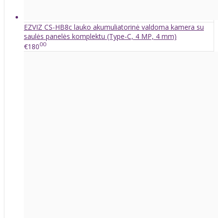
EZVIZ CS-HB8c lauko akumuliatorinė valdoma kamera su
saulės panelės komplektu (Type-C, 4 MP, 4 mm)
00
€180