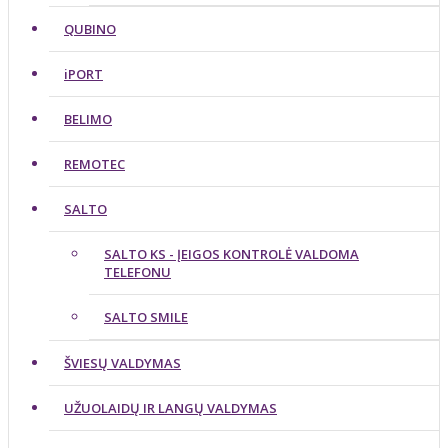
QUBINO
iPORT
BELIMO
REMOTEC
SALTO
SALTO KS - ĮEIGOS KONTROLĖ VALDOMA
TELEFONU
SALTO SMILE
ŠVIESŲ VALDYMAS
UŽUOLAIDŲ IR LANGŲ VALDYMAS