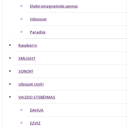
Elektromagnetinės spynos
Hikvision
Paradox
Raspberry
SMLIGHT
SONOFF
Ubiquiti UniFi
VAIZDO STEBĖJIMAS
DAHUA
EZVIZ