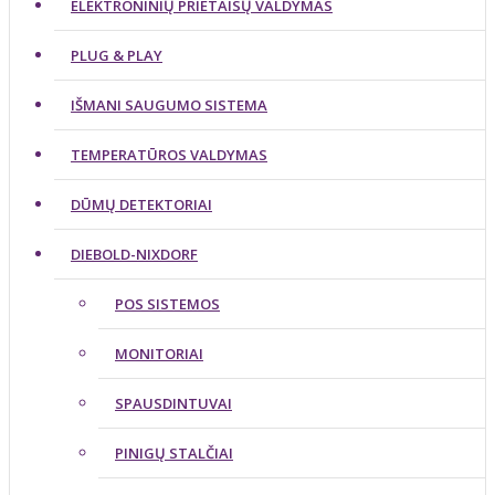
ELEKTRONINIŲ PRIETAISŲ VALDYMAS
PLUG & PLAY
IŠMANI SAUGUMO SISTEMA
TEMPERATŪROS VALDYMAS
DŪMŲ DETEKTORIAI
DIEBOLD-NIXDORF
POS SISTEMOS
MONITORIAI
SPAUSDINTUVAI
PINIGŲ STALČIAI