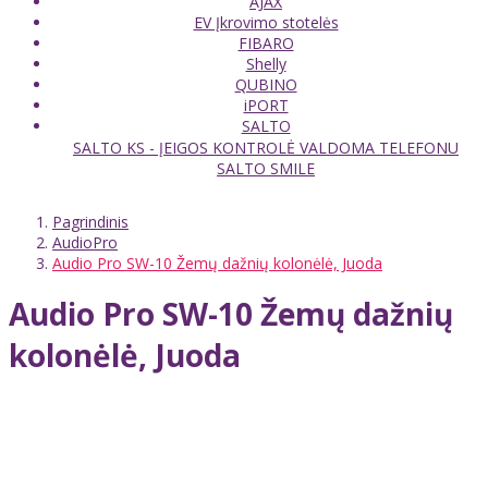
AJAX
EV Įkrovimo stotelės
FIBARO
Shelly
QUBINO
iPORT
SALTO
SALTO KS - ĮEIGOS KONTROLĖ VALDOMA TELEFONU
SALTO SMILE
Pagrindinis
AudioPro
Audio Pro SW-10 Žemų dažnių kolonėlė, Juoda
Audio Pro SW-10 Žemų dažnių
kolonėlė, Juoda