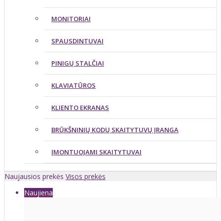
MONITORIAI
SPAUSDINTUVAI
PINIGŲ STALČIAI
KLAVIATŪROS
KLIENTO EKRANAS
BRŪKŠNINIŲ KODŲ SKAITYTUVŲ ĮRANGA
ĮMONTUOJAMI SKAITYTUVAI
Naujausios prekės
Visos prekės
Naujiena