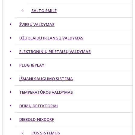
SALTO SMILE
ŠVIESŲ VALDYMAS
UŽUOLAIDŲ IR LANGŲ VALDYMAS
ELEKTRONINIŲ PRIETAISŲ VALDYMAS
PLUG & PLAY
IŠMANI SAUGUMO SISTEMA
TEMPERATŪROS VALDYMAS
DŪMŲ DETEKTORIAI
DIEBOLD-NIXDORF
POS SISTEMOS