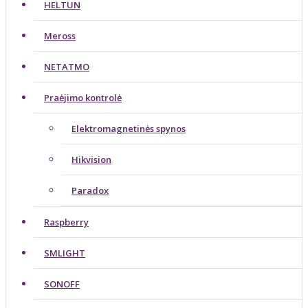
HELTUN
Meross
NETATMO
Praėjimo kontrolė
Elektromagnetinės spynos
Hikvision
Paradox
Raspberry
SMLIGHT
SONOFF