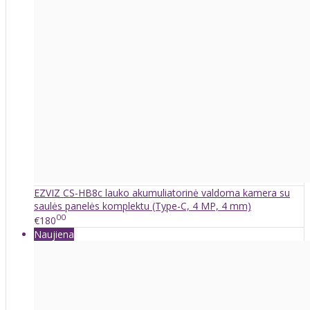
EZVIZ CS-HB8c lauko akumuliatorinė valdoma kamera su
saulės panelės komplektu (Type-C, 4 MP, 4 mm)
00
€180
Naujiena