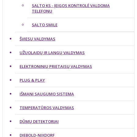
SALTO KS - ĮEIGOS KONTROLĖ VALDOMA
TELEFONU
SALTO SMILE
ŠVIESŲ VALDYMAS
UŽUOLAIDŲ IR LANGŲ VALDYMAS
ELEKTRONINIŲ PRIETAISŲ VALDYMAS
PLUG & PLAY
IŠMANI SAUGUMO SISTEMA
TEMPERATŪROS VALDYMAS
DŪMŲ DETEKTORIAI
DIEBOLD-NIXDORF