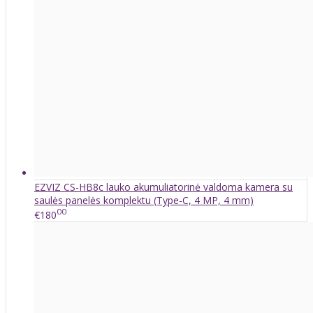
EZVIZ CS-HB8c lauko akumuliatorinė valdoma kamera su
saulės panelės komplektu (Type-C, 4 MP, 4 mm)
00
€180