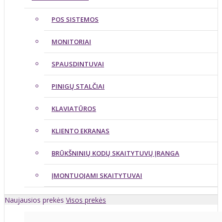
POS SISTEMOS
MONITORIAI
SPAUSDINTUVAI
PINIGŲ STALČIAI
KLAVIATŪROS
KLIENTO EKRANAS
BRŪKŠNINIŲ KODŲ SKAITYTUVŲ ĮRANGA
ĮMONTUOJAMI SKAITYTUVAI
Naujausios prekės
Visos prekės