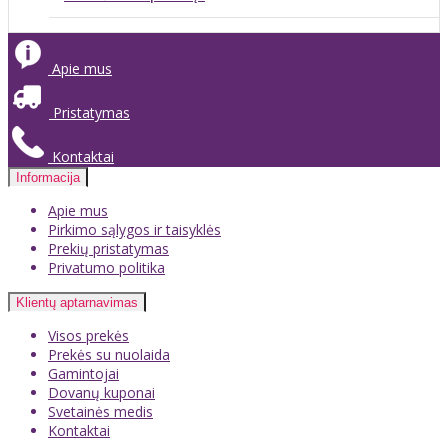
Apie mus
Pristatymas
Kontaktai
Informacija
Apie mus
Pirkimo sąlygos ir taisyklės
Prekių pristatymas
Privatumo politika
Klientų aptarnavimas
Visos prekės
Prekės su nuolaida
Gamintojai
Dovanų kuponai
Svetainės medis
Kontaktai