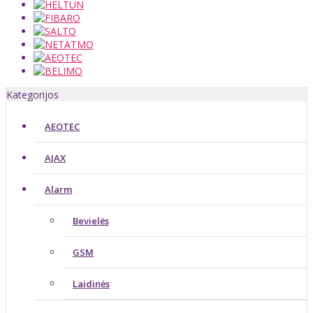
Kategorijos
AEOTEC
AJAX
Alarm
Bevielės
GSM
Laidinės