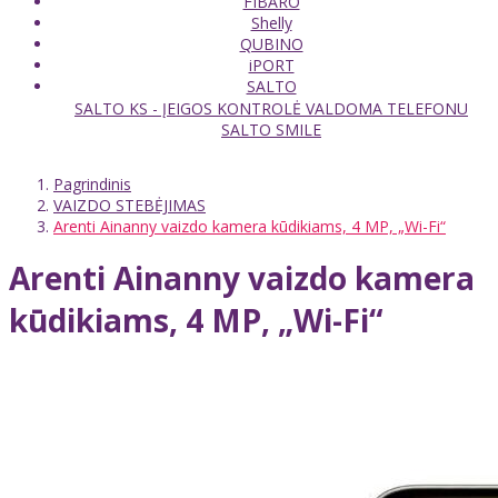
FIBARO
Shelly
QUBINO
iPORT
SALTO
SALTO KS - ĮEIGOS KONTROLĖ VALDOMA TELEFONU
SALTO SMILE
Pagrindinis
VAIZDO STEBĖJIMAS
Arenti Ainanny vaizdo kamera kūdikiams, 4 MP, „Wi-Fi“
Arenti Ainanny vaizdo kamera
kūdikiams, 4 MP, „Wi-Fi“