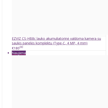
EZVIZ CS-HB8c lauko akumuliatorinė valdoma kamera su
saulės panelės komplektu (Type-C, 4 MP, 4 mm)
00
€180
Naujiena