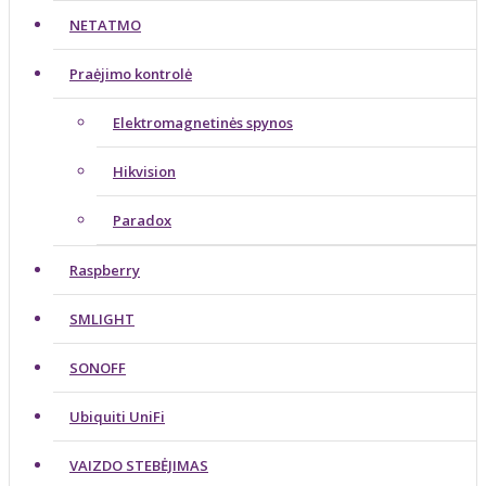
NETATMO
Praėjimo kontrolė
Elektromagnetinės spynos
Hikvision
Paradox
Raspberry
SMLIGHT
SONOFF
Ubiquiti UniFi
VAIZDO STEBĖJIMAS