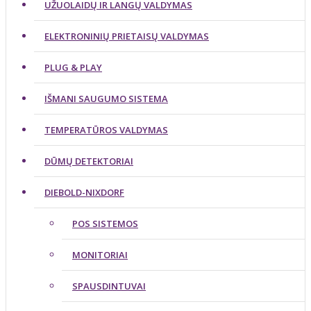
UŽUOLAIDŲ IR LANGŲ VALDYMAS
ELEKTRONINIŲ PRIETAISŲ VALDYMAS
PLUG & PLAY
IŠMANI SAUGUMO SISTEMA
TEMPERATŪROS VALDYMAS
DŪMŲ DETEKTORIAI
DIEBOLD-NIXDORF
POS SISTEMOS
MONITORIAI
SPAUSDINTUVAI