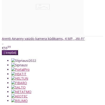
Arenti Ainanny vaizdo kamera kūdikiams, 4 MP, „Wi-Fi“
..
99
€59