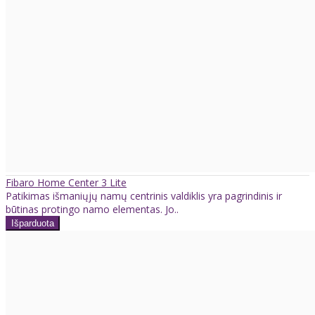
Fibaro Home Center 3 Lite
Patikimas išmaniųjų namų centrinis valdiklis yra pagrindinis ir
būtinas protingo namo elementas. Jo..