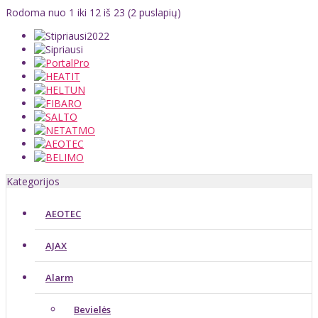
Rodoma nuo 1 iki 12 iš 23 (2 puslapių)
Kategorijos
AEOTEC
AJAX
Alarm
Bevielės