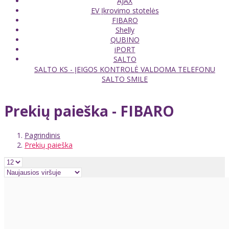
AJAX
EV Įkrovimo stotelės
FIBARO
Shelly
QUBINO
iPORT
SALTO
SALTO KS - ĮEIGOS KONTROLĖ VALDOMA TELEFONU
SALTO SMILE
Prekių paieška - FIBARO
Pagrindinis
Prekių paieška