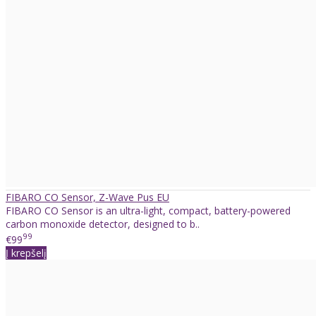
FIBARO CO Sensor, Z-Wave Pus EU
FIBARO CO Sensor is an ultra-light, compact, battery-powered
carbon monoxide detector, designed to b..
99
€99
Į krepšelį