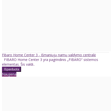
Fibaro Home Center 3 - Išmaniųjų namų valdymo centralė
FIBARO Home Center 3 yra pagrindinis „FIBARO“ sistemos
elementas. Šis valdi..
Naujiena