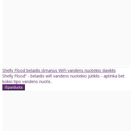
Shelly Flood belaidis išmanus WiFi vandens nuotekio daviklis
Shelly Flood“ - belaidis wifi vandens nuotekio jutiklis - aptinka bet
kokio tipo vandens nuotė..